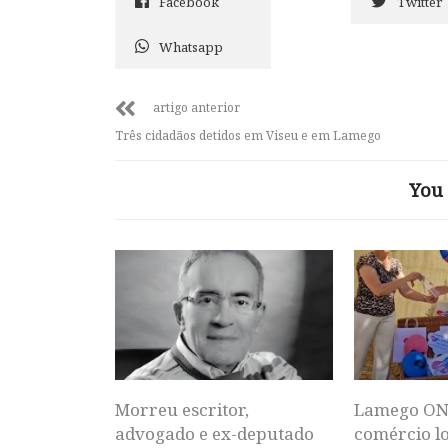
Facebook
Twitter
Whatsapp
artigo anterior
Três cidadãos detidos em Viseu e em Lamego
You 
Morreu escritor,
Lamego ON
advogado e ex-deputado
comércio lo