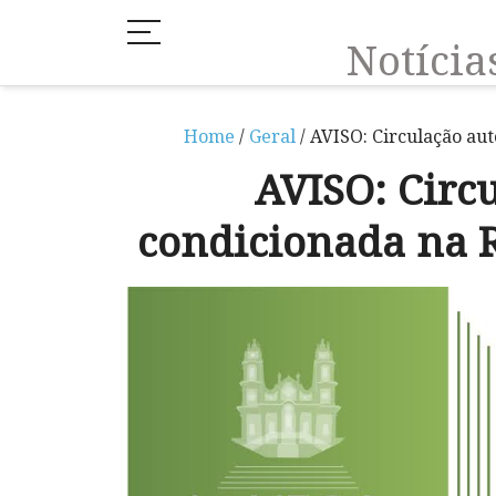
Notíci
Home
/
Geral
/ AVISO: Circulação au
AVISO: Circ
condicionada na R