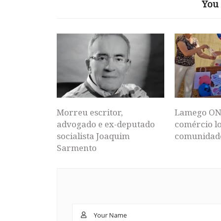
You 
Morreu escritor,
Lamego ON
advogado e ex-deputado
comércio lo
socialista Joaquim
comunidad
Sarmento