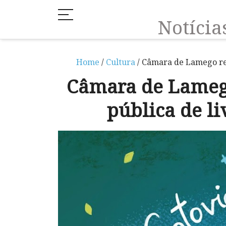
Notíci
Home
/
Cultura
/ Câmara de Lamego rec
Câmara de Lameg
pública de li