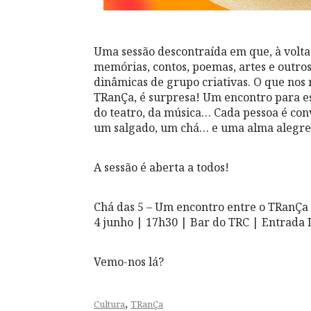
Uma sessão descontraída em que, à volta
memórias, contos, poemas, artes e outro
dinâmicas de grupo criativas. O que nos
TRanÇa, é surpresa! Um encontro para e
do teatro, da música… Cada pessoa é conv
um salgado, um chá… e uma alma alegre 
A sessão é aberta a todos!
Chá das 5 – Um encontro entre o TRanÇa
4 junho | 17h30 | Bar do TRC | Entrada 
Vemo-nos lá?
,
Cultura
TRanÇa