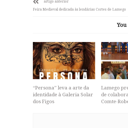
artigo anterior
Feira Medieval dedicada às lendárias Cortes de Lamego
You 
“Persona” leva a arte da
Lamego pr
identidade à Galeria Solar
de colabor
dos Figos
Comte-Rob