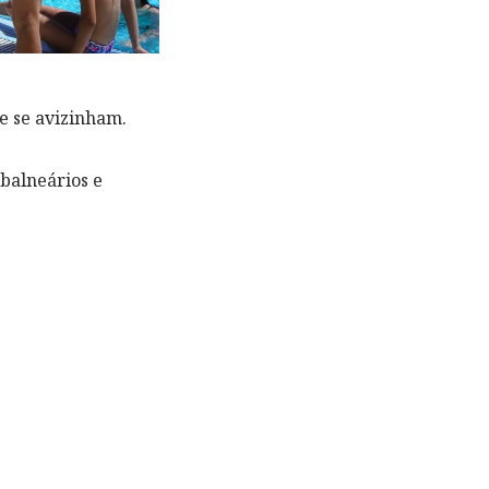
e se avizinham.
 balneários e