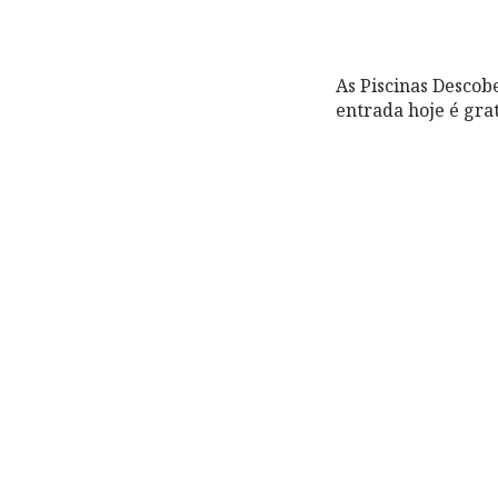
As Piscinas Descob
entrada hoje é grat