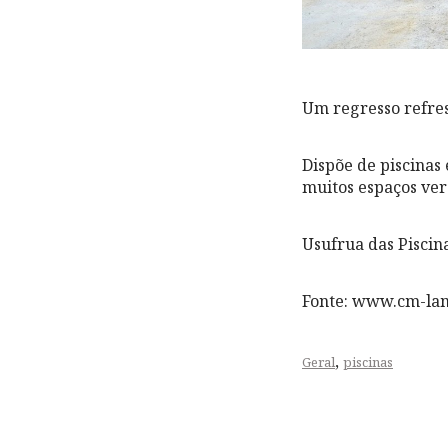
Um regresso refres
Dispõe de piscinas 
muitos espaços ver
Usufrua das Piscin
Fonte: www.cm-la
,
Geral
piscinas