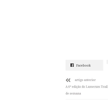
Facebook
artigo anterior
A 6ª edição do Lamecum Trai
de semana