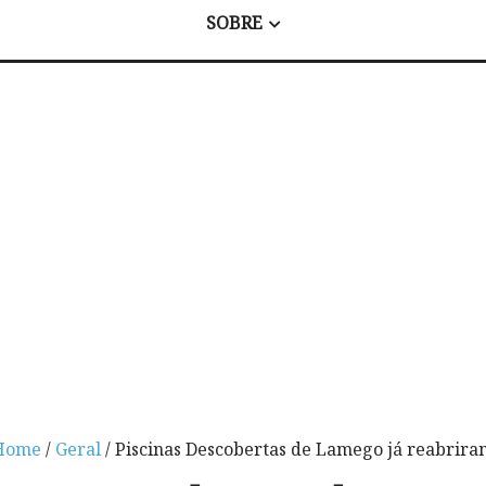
SOBRE
Home
/
Geral
/ Piscinas Descobertas de Lamego já reabrira