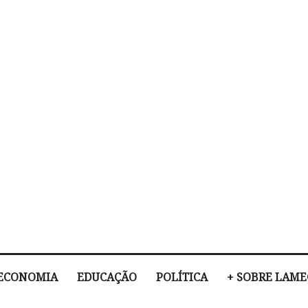
ECONOMIA
EDUCAÇÃO
POLÍTICA
+ SOBRE LAM