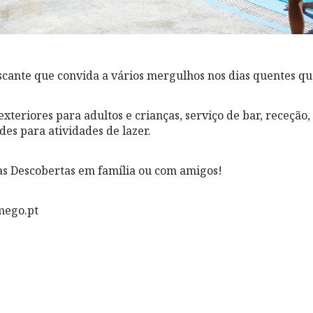
cante que convida a vários mergulhos nos dias quentes qu
exteriores para adultos e crianças, serviço de bar, receção,
des para atividades de lazer.
as Descobertas em família ou com amigos!
mego.pt