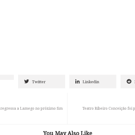
Twitter
Linkedin
l regressa a Lamego no próximo fim
Teatro Ribeiro Conceição foi p
You May Also Like