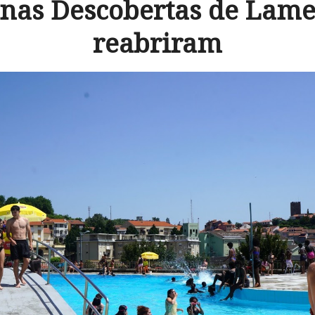
inas Descobertas de Lame
reabriram