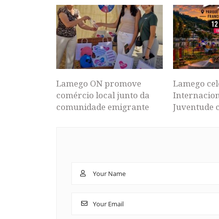
Lamego ON promove
Lamego cel
comércio local junto da
Internacion
comunidade emigrante
Juventude 