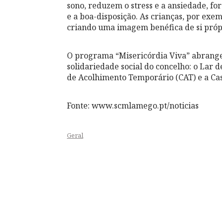
sono, reduzem o stress e a ansiedade, f
e a boa-disposição. As crianças, por ex
criando uma imagem benéfica de si próp
O programa “Misericórdia Viva” abrange 
solidariedade social do concelho: o Lar d
de Acolhimento Temporário (CAT) e a Ca
Fonte: www.scmlamego.pt/noticias
Geral