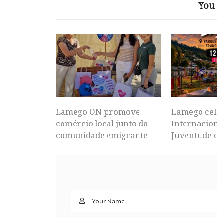
You 
Lamego ON promove
Lamego cel
comércio local junto da
Internacion
comunidade emigrante
Juventude 