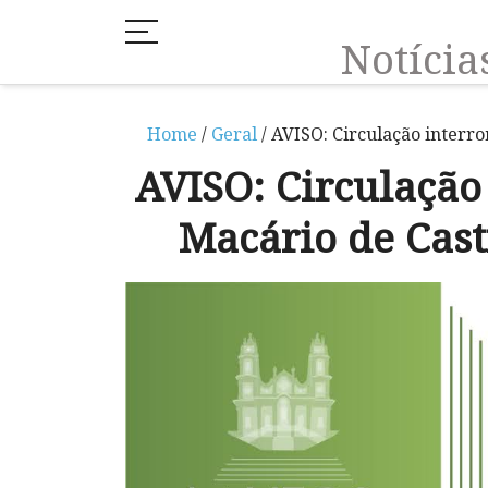
Notíci
Home
/
Geral
/ AVISO: Circulação interr
AVISO: Circulação
Macário de Cast