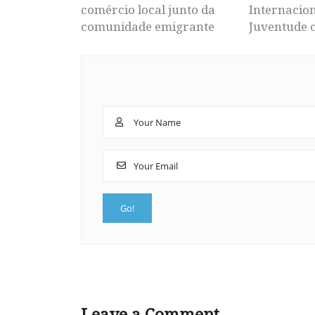
comércio local junto da
Internacion
comunidade emigrante
Juventude 
Leave a Comment