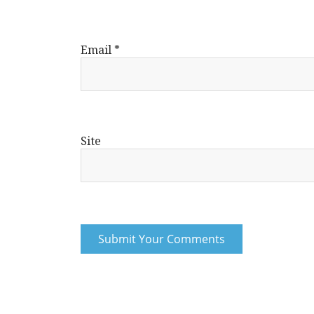
Email
*
Site