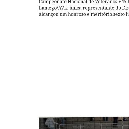
Campeonato Nacional de Veteranos +45 M
Lamego/AVL, única representante do Distr
alcançou um honroso e meritório sexto l