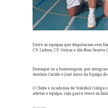
Entre as equipas que disputaram esta fas
C.V. Lisboa; C.V. Oeiras e Ala Nun´Ávares
Destaque-se a homenagem, por integrarem
António Caride e José Aires da Equipa d
O Clube e Academia de Voleibol Colégio
atletas e equipa, cuja garra vence as lim
Desporto