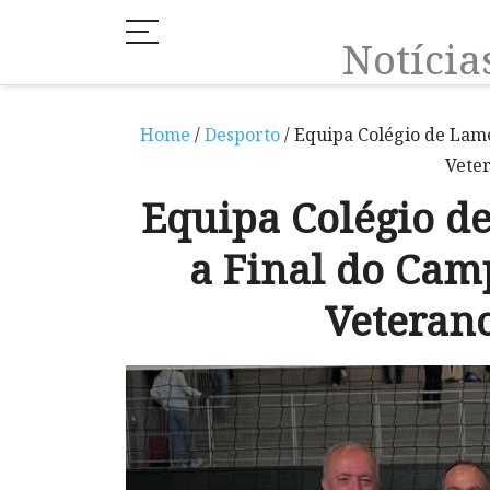
Notíci
Home
/
Desporto
/ Equipa Colégio de Lam
Veter
Equipa Colégio d
a Final do Cam
Veterano