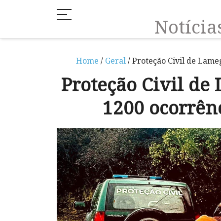
Notíci
Home
/
Geral
/ Proteção Civil de Lame
Proteção Civil de
1200 ocorrên