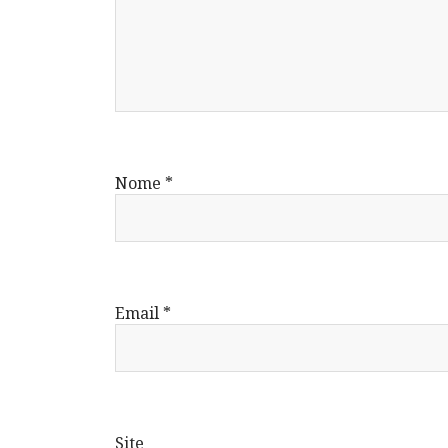
Nome
*
Email
*
Site