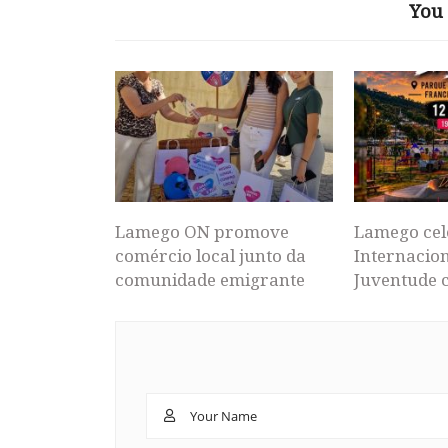
You 
Lamego ON promove
Lamego cel
comércio local junto da
Internacion
comunidade emigrante
Juventude 