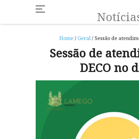
Notíci
Home
/
Geral
/ Sessão de atendim
Sessão de atend
DECO no di