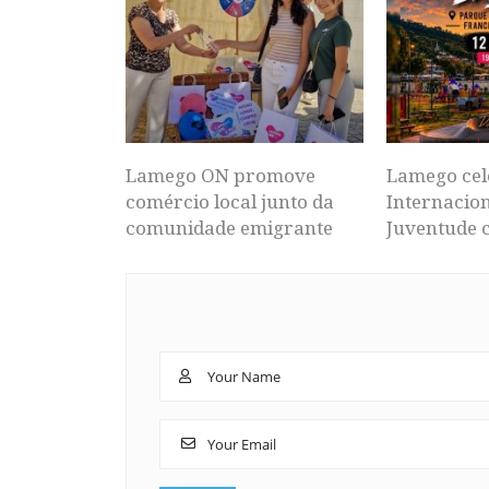
Lamego ON promove
Lamego cel
comércio local junto da
Internacion
comunidade emigrante
Juventude 