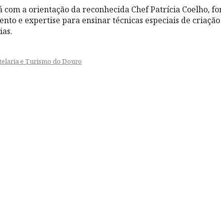
á com a orientação da reconhecida Chef Patrícia Coelho, 
lento e expertise para ensinar técnicas especiais de criaçã
ias.
telaria e Turismo do Douro