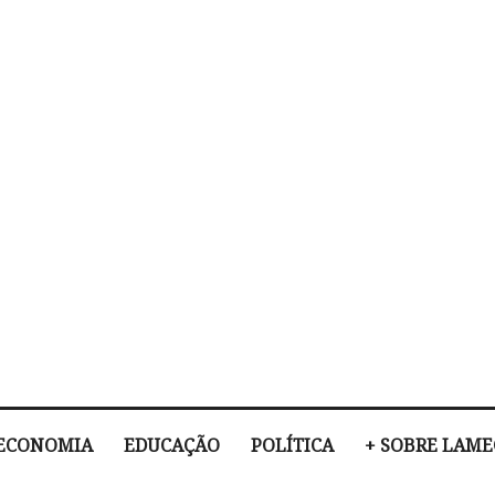
ECONOMIA
EDUCAÇÃO
POLÍTICA
+ SOBRE LAM