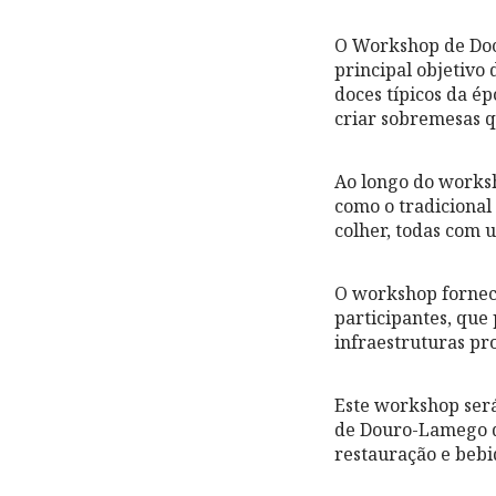
O Workshop de Doc
principal objetivo
doces típicos da ép
criar sobremesas q
Ao longo do worksh
como o tradicional
colher, todas com 
O workshop fornece
participantes, que
infraestruturas pro
Este workshop será
de Douro-Lamego q
restauração e bebi