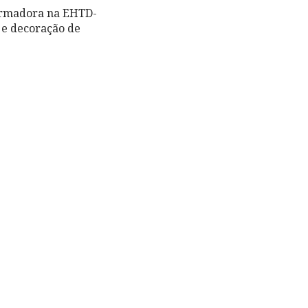
formadora na EHTD-
o e decoração de