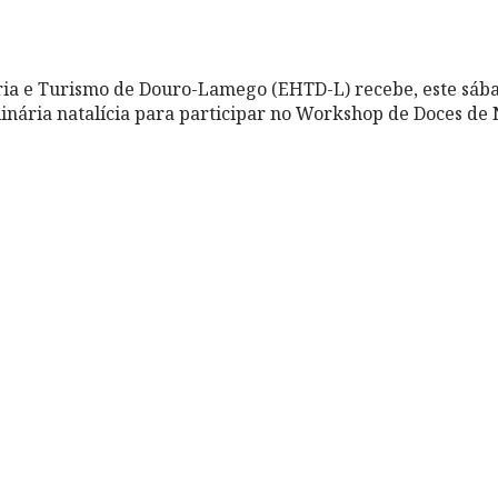
ria e Turismo de Douro-Lamego (EHTD-L) recebe, este sába
linária natalícia para participar no Workshop de Doces de 