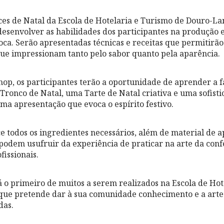
es de Natal da Escola de Hotelaria e Turismo de Douro-
 desenvolver as habilidades dos participantes na produção 
oca. Serão apresentadas técnicas e receitas que permitirão
ue impressionam tanto pelo sabor quanto pela aparência.
op, os participantes terão a oportunidade de aprender a 
 Tronco de Natal, uma Tarte de Natal criativa e uma sofis
uma apresentação que evoca o espírito festivo.
 todos os ingredientes necessários, além de material de a
 podem usufruir da experiência de praticar na arte da confe
fissionais.
 o primeiro de muitos a serem realizados na Escola de Hot
ue pretende dar à sua comunidade conhecimento e a arte 
das.