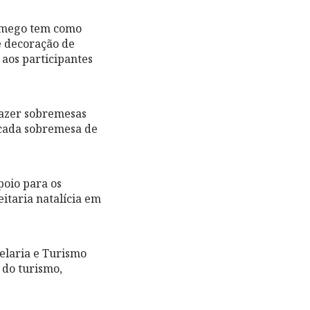
Lamego tem como
e decoração de
 aos participantes
fazer sobremesas
ticada sobremesa de
poio para os
itaria natalícia em
elaria e Turismo
do turismo,