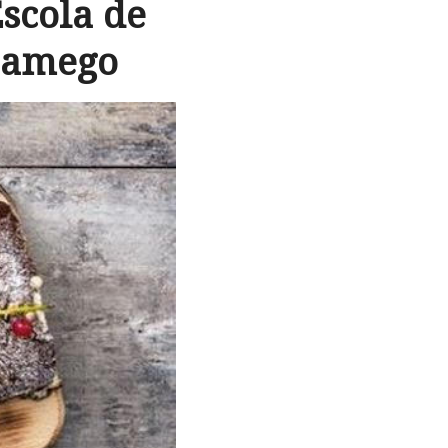
scola de
-Lamego