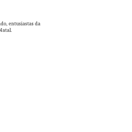
do, entusiastas da
Natal.