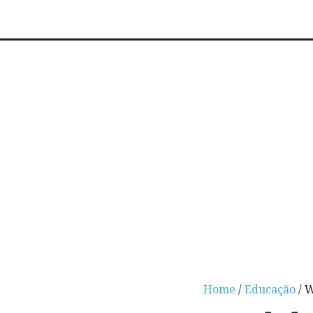
Home
/
Educação
/ W