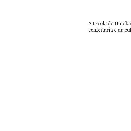
A Escola de Hotela
confeitaria e da cu