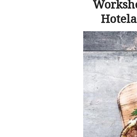
Worksho
Hotela