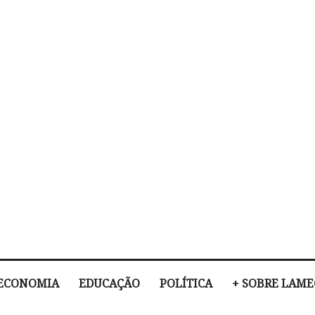
ECONOMIA
EDUCAÇÃO
POLÍTICA
+ SOBRE LAM