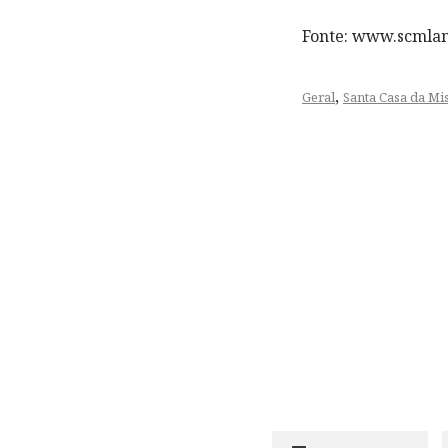
Fonte: www.scmlam
,
Geral
Santa Casa da Mi