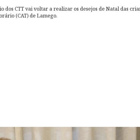
io dos CTT vai voltar a realizar os desejos de Natal das cri
rário (CAT) de Lamego.