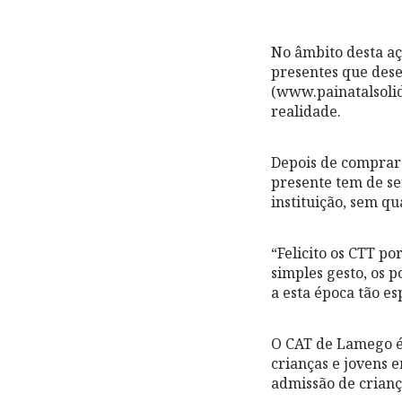
No âmbito desta aç
presentes que dese
(www.painatalsolid
realidade.
Depois de comprar
presente tem de se
instituição, sem qu
“Felicito os CTT p
simples gesto, os 
a esta época tão es
O CAT de Lamego é 
crianças e jovens e
admissão de crianç