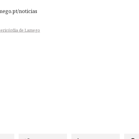
ego.pt/noticias
sericórdia de Lamego