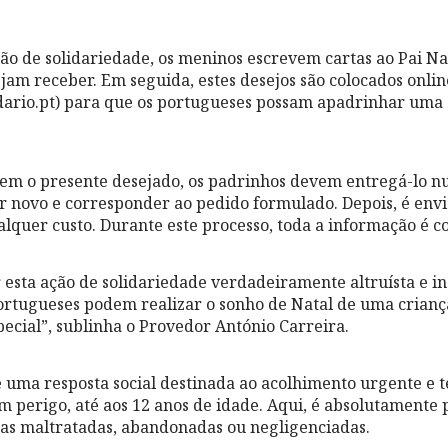
ão de solidariedade, os meninos escrevem cartas ao Pai Na
jam receber. Em seguida, estes desejos são colocados onlin
ario.pt) para que os portugueses possam apadrinhar uma c
em o presente desejado, os padrinhos devem entregá-lo n
r novo e corresponder ao pedido formulado. Depois, é env
alquer custo. Durante este processo, toda a informação é co
or esta ação de solidariedade verdadeiramente altruísta e 
portugueses podem realizar o sonho de Natal de uma crianç
pecial”, sublinha o Provedor António Carreira.
uma resposta social destinada ao acolhimento urgente e 
m perigo, até aos 12 anos de idade. Aqui, é absolutamente p
as maltratadas, abandonadas ou negligenciadas.