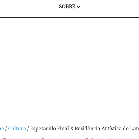
SOBRE
me
/
Cultura
/ Espetáculo Final X Residência Artística de L