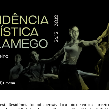
esta Residência foi indispensável o apoio de vários parceir