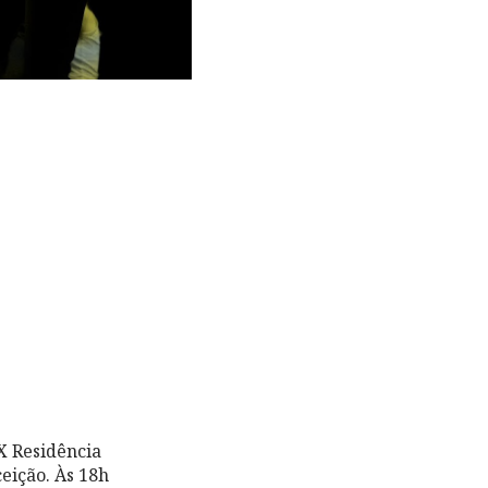
X Residência
eição. Às 18h