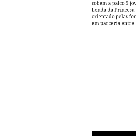
sobem a palco 9 jo
Lenda da Princesa A
orientado pelas fo
em parceria entre 