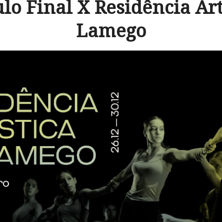
lo Final X Residência Art
Lamego