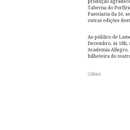
produção agradece 
Taberna do Porfíri
Pastelaria da Sé, 
outras edições dest
Ao público de Lame
Dezembro, às 18h, 
Academia Allegro, 
bilheteira do teatr
Cultura