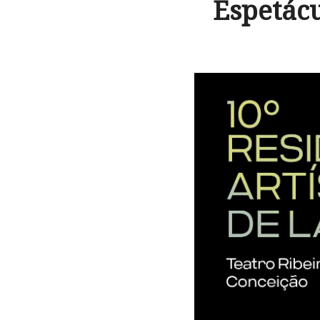
Espetácu