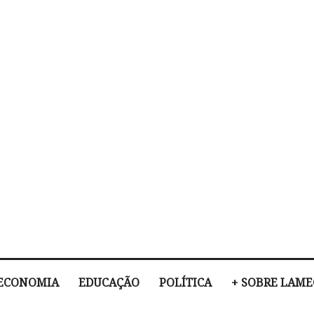
ECONOMIA
EDUCAÇÃO
POLÍTICA
+ SOBRE LAM