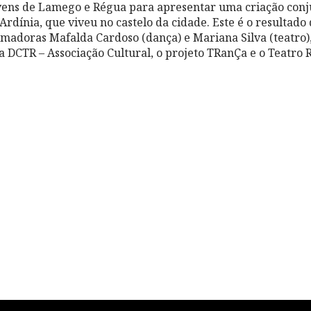
vens de Lamego e Régua para apresentar uma criação conju
rdínia, que viveu no castelo da cidade. Este é o resultado
rmadoras Mafalda Cardoso (dança) e Mariana Silva (teatro
a DCTR – Associação Cultural, o projeto TRanÇa e o Teatro 