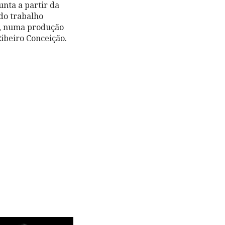
nta a partir da
 do trabalho
), numa produção
Ribeiro Conceição.