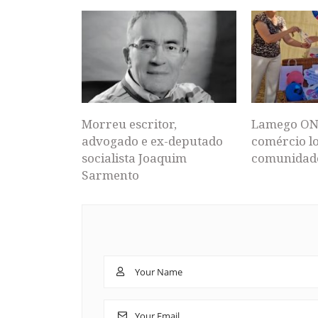
Morreu escritor,
Lamego ON
advogado e ex-deputado
comércio lo
socialista Joaquim
comunidad
Sarmento