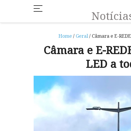
Notíci
Home
/
Geral
/ Câmara e E-REDES
Câmara e E-REDE
LED a to