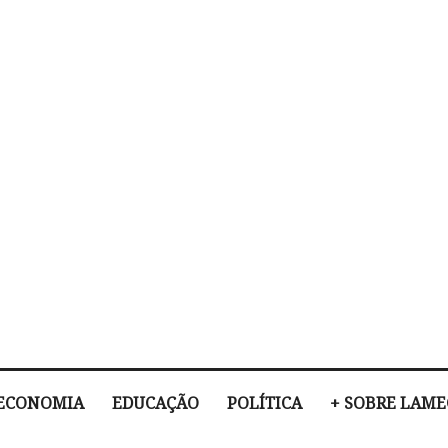
ECONOMIA
EDUCAÇÃO
POLÍTICA
+ SOBRE LAM