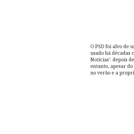
O PSD foi alvo de 
usado há décadas co
Notícias’: depois d
entanto, apesar d
no verão e a propr