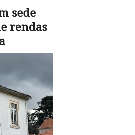
em sede
e rendas
a