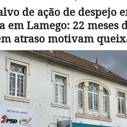
alvo de ação de despejo 
ia em Lamego: 22 meses d
em atraso motivam queix