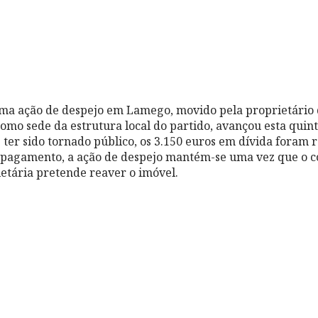
uma ação de despejo em Lamego, movido pela proprietário 
mo sede da estrutura local do partido, avançou esta quinta
e ter sido tornado público, os 3.150 euros em dívida foram 
o pagamento, a ação de despejo mantém-se uma vez que o c
ietária pretende reaver o imóvel.