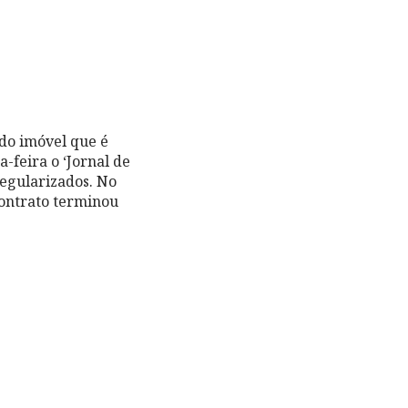
do imóvel que é
-feira o ‘Jornal de
regularizados. No
ontrato terminou