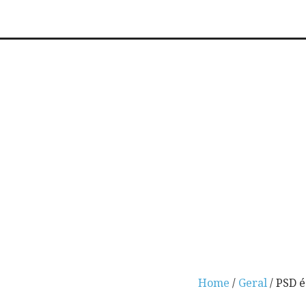
Home
/
Geral
/ PSD é