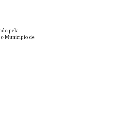
ado pela
 o Município de