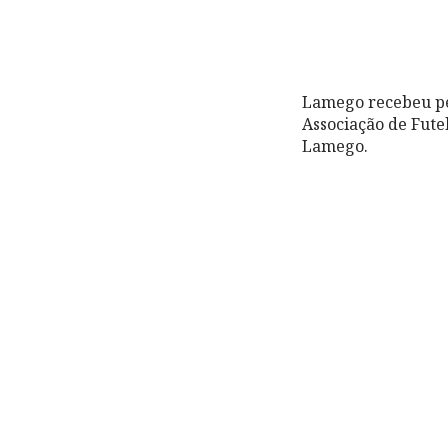
Lamego recebeu pe
Associação de Fute
Lamego.