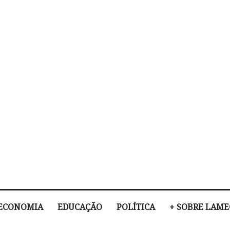
ECONOMIA
EDUCAÇÃO
POLÍTICA
+ SOBRE LAM