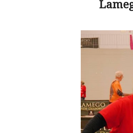
Lameg