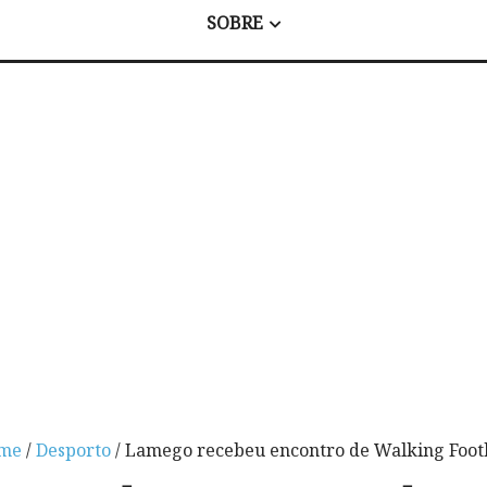
SOBRE
me
/
Desporto
/ Lamego recebeu encontro de Walking Foot