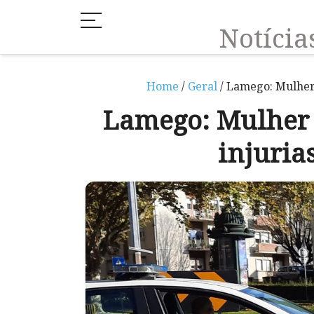
Notíci
Home
/
Geral
/ Lamego: Mulher 
Lamego: Mulher 
injurias