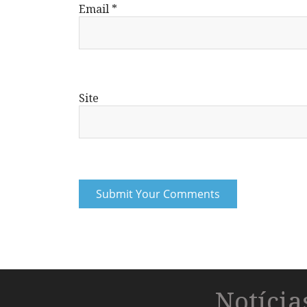
Email
*
Site
Notíci