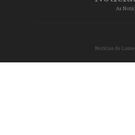
As Notíc
Notícias de Lameg