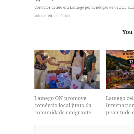
Condutor detido em Lamego por condução de veículo au
sob o efeito do álcool
You 
Lamego ON promove
Lamego cel
comércio local junto da
Internacion
comunidade emigrante
Juventude 