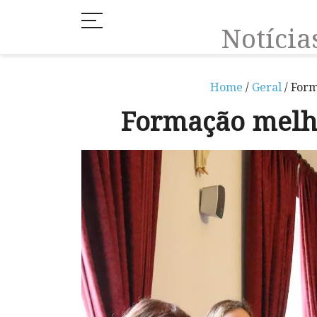
Notíci
Home
/
Geral
/ Form
Formação melho