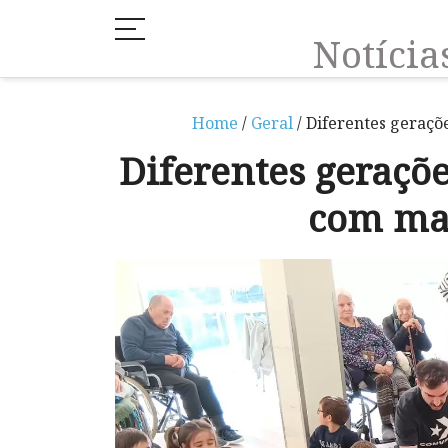
Notíci
Home
/
Geral
/ Diferentes geraçõ
Diferentes geraçõ
com ma