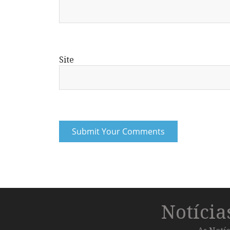
Site
Notíci