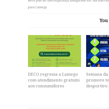
Novo polo de cibersegurança inaugurado em ‘dia marcan
para Lamego
You 
DECO regressa a Lamego
Semana da 
com atendimento gratuito
promove to
aos consumidores
desportivo