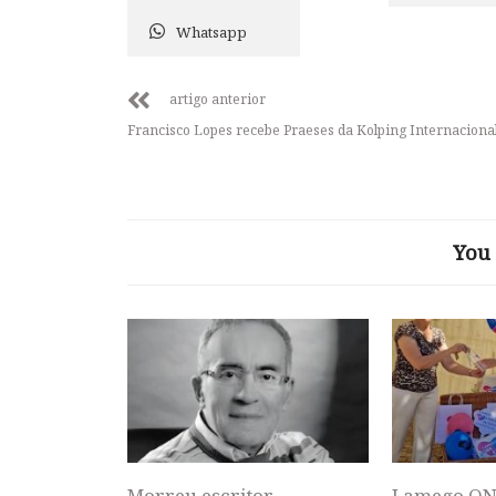
Whatsapp
artigo anterior
Francisco Lopes recebe Praeses da Kolping Internaciona
You 
Morreu escritor,
Lamego ON