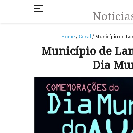
Notíci
Home
/
Geral
/ Município de L
Município de La
Dia Mu