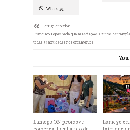
Whatsapp
artigo anterior
Francisco Lopes pede que associações e juntas contemp
todas as atividades nos orçamentos
You 
Lamego ON promove
Lamego cel
comércio local junto da
Internacion