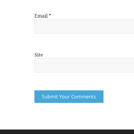
Email
*
Site