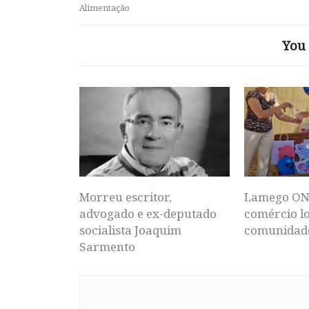
Alimentação
You 
Morreu escritor,
Lamego ON
advogado e ex-deputado
comércio lo
socialista Joaquim
comunidad
Sarmento