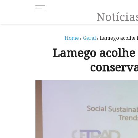
Notíci
Home
/
Geral
/ Lamego acolhe 
Lamego acolhe
conserv