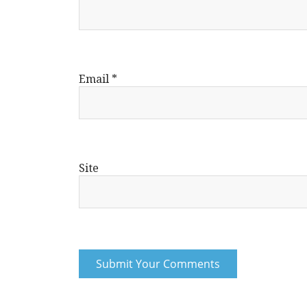
Email
*
Site