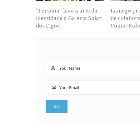
“Persona” leva a arte da
Lamego pr
identidade à Galeria Solar
de colabor
dos Figos
Comte-Rob