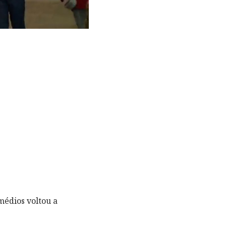
édios voltou a