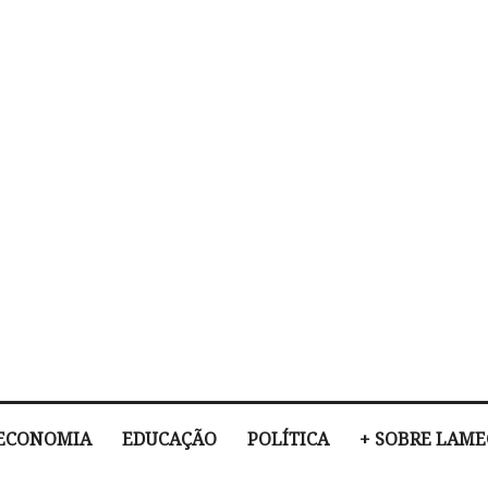
ECONOMIA
EDUCAÇÃO
POLÍTICA
+ SOBRE LAM