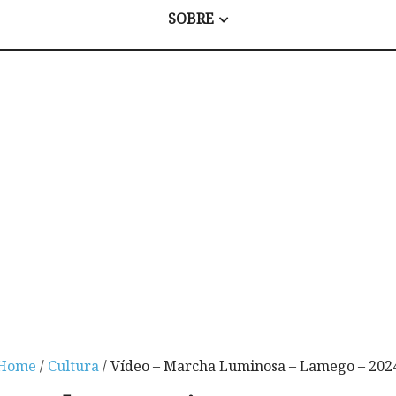
SOBRE
Home
/
Cultura
/ Vídeo – Marcha Luminosa – Lamego – 202