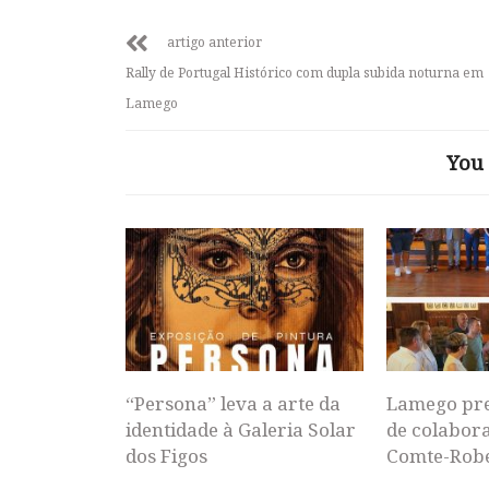
artigo anterior
Rally de Portugal Histórico com dupla subida noturna em
Lamego
You 
“Persona” leva a arte da
Lamego pr
identidade à Galeria Solar
de colabor
dos Figos
Comte-Rob