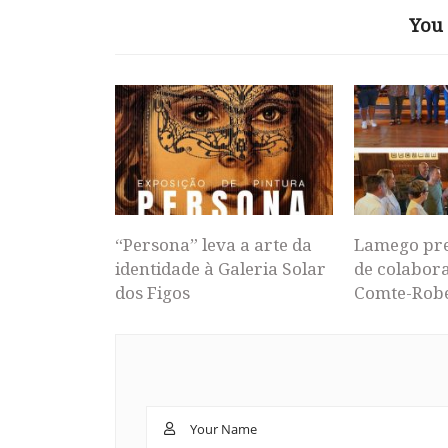
You 
“Persona” leva a arte da
Lamego pr
identidade à Galeria Solar
de colabor
dos Figos
Comte-Rob