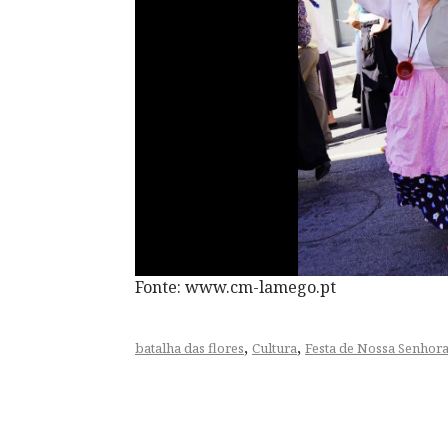
Fonte: www.cm-lamego.pt
,
,
batalha das flores
Cultura
Festa de Nossa Senhor