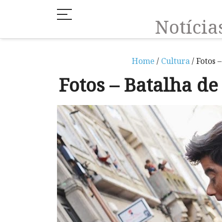
Notíci
Home
/
Cultura
/ Fotos 
Fotos – Batalha de