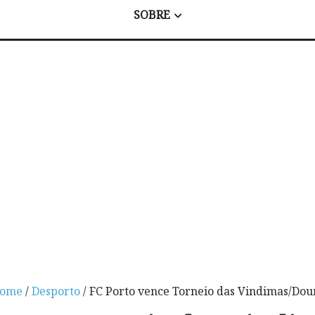
SOBRE
ome
/
Desporto
/ FC Porto vence Torneio das Vindimas/Dou