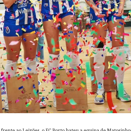
frente ao Leixões, o FC Porto bateu a equipa de Matosinhos