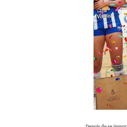
Depois de se impor 