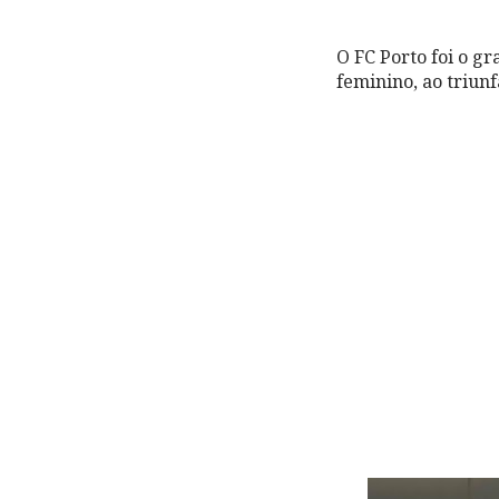
O FC Porto foi o g
feminino, ao triunf