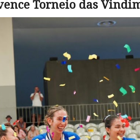
 vence Torneio das Vindi