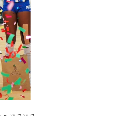
 por 25-22; 25-23;