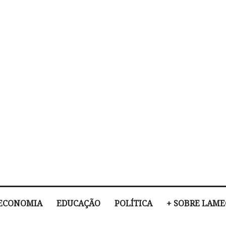
ECONOMIA
EDUCAÇÃO
POLÍTICA
+ SOBRE LAM