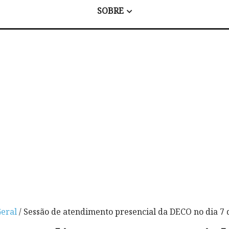
SOBRE
eral
/ Sessão de atendimento presencial da DECO no dia 7 