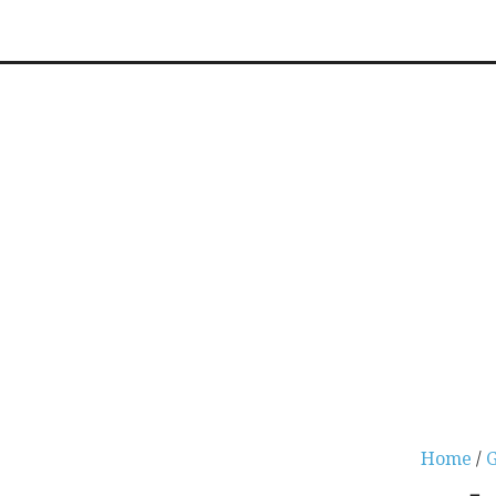
Home
/
G