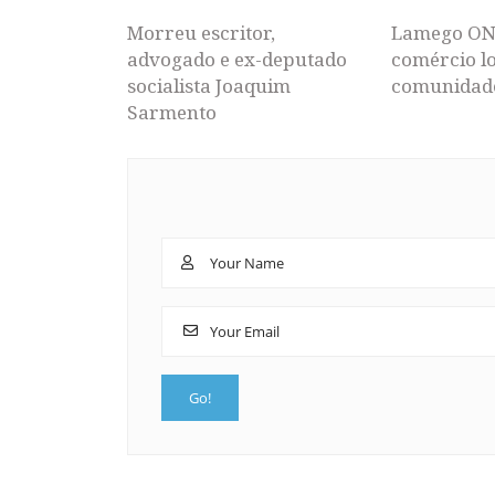
Morreu escritor,
Lamego ON
advogado e ex-deputado
comércio lo
socialista Joaquim
comunidad
Sarmento