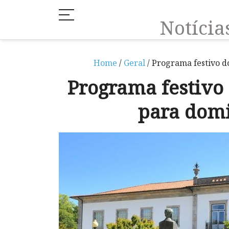
Notíci
Home
/
Geral
/ Programa festivo d
Programa festivo
para dom