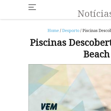
Notíci
Home
/
Desporto
/ Piscinas Desc
Piscinas Descobe
Beach 