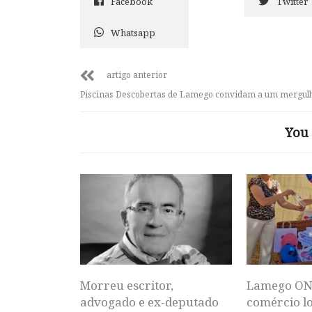
Facebook
Twitter
Whatsapp
artigo anterior
Piscinas Descobertas de Lamego convidam a um mergul
You 
Morreu escritor,
Lamego ON
advogado e ex-deputado
comércio lo