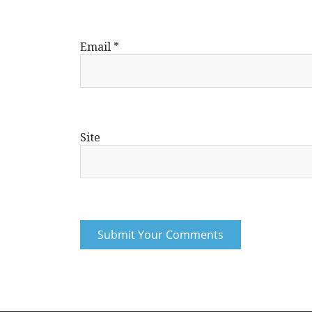
Email
*
Site