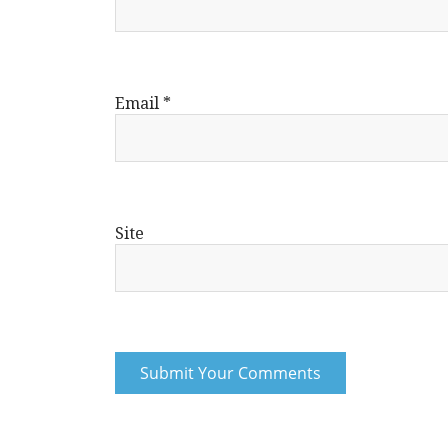
Email
*
Site