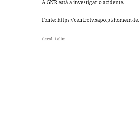
A GNR está a investigar o acidente.
Fonte: https://centrotv.sapo.pt/homem-f
,
Geral
Lalim