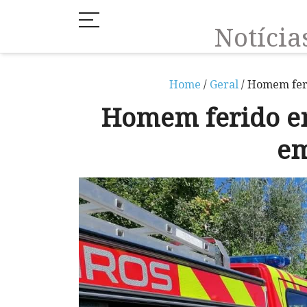
Notíci
Home
/
Geral
/ Homem fer
Homem ferido em
em