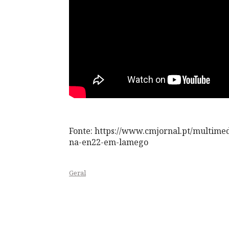
Fonte: https://www.cmjornal.pt/multime
na-en22-em-lamego
Geral