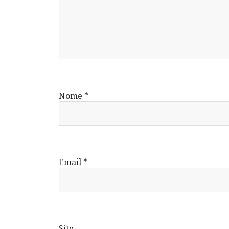
Nome
*
Email
*
Site