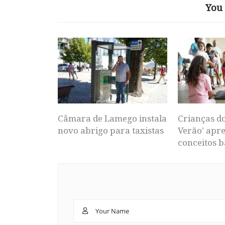
You 
Câmara de Lamego instala
Crianças d
novo abrigo para taxistas
Verão’ apr
conceitos b