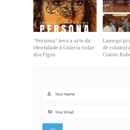
“Persona” leva a arte da
Lamego pr
identidade à Galeria Solar
de colabor
dos Figos
Comte-Rob