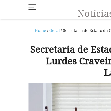
Notíci
Home
/
Geral
/ Secretaria de Estado da 
Secretaria de Esta
Lurdes Cravei
L