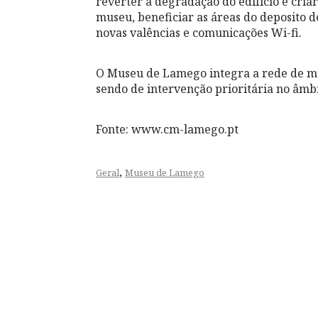
reverter a degradação do edifício e cria
museu, beneficiar as áreas do deposito de
novas valências e comunicações Wi-fi.
O Museu de Lamego integra a rede de mu
sendo de intervenção prioritária no âmb
Fonte: www.cm-lamego.pt
,
Geral
Museu de Lamego