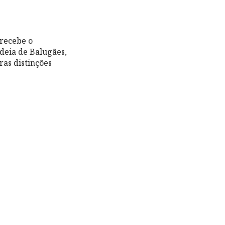
 recebe o
ldeia de Balugães,
ras distinções