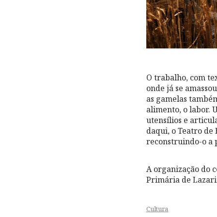
O trabalho, com te
onde já se amassou
as gamelas também.
alimento, o labor.
utensílios e artic
daqui, o Teatro de 
reconstruindo-o a p
A organização do c
Primária de Lazar
Cultura