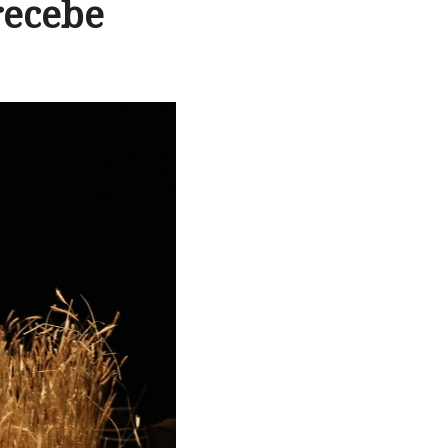
recebe