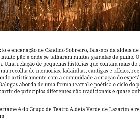
xto e encenação de Cândido Sobreiro, fala-nos da aldeia de
 muito pão e onde se talharam muitas gamelas de pinho. O 
 Uma relação de pequenas histórias que contam mais do qu
 Uma recolha de memórias, ladainhas, cantigas e ofícios, r
ulando artisticamente com a comunidade a criação do espetác
Balugas aborda de uma forma teatral e poética o ciclo do p
artir de princípios diferentes não tradicionais e quase oní
ertame é do Grupo de Teatro Aldeia Verde de Lazarim e rea
im.