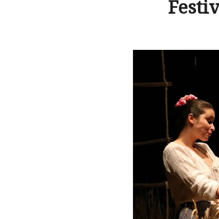
Festi