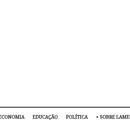
ECONOMIA
EDUCAÇÃO
POLÍTICA
+ SOBRE LAM