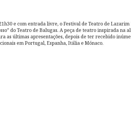
21h30 e com entrada livre, o Festival de Teatro de Lazarim
sso” do Teatro de Balugas. A peça de teatro inspirada na a
ra as últimas apresentações, depois de ter recebido inúme
acionais em Portugal, Espanha, Itália e Mónaco.