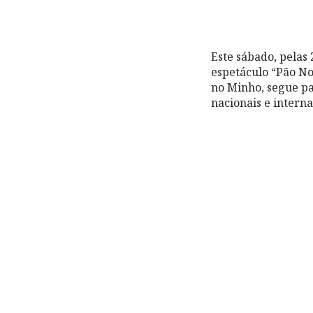
Este sábado, pelas 
espetáculo “Pão No
no Minho, segue pa
nacionais e intern