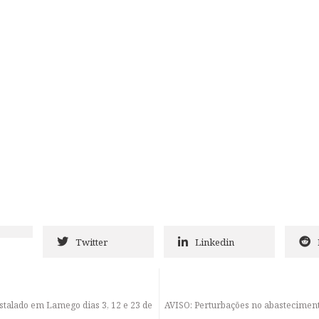
Twitter
Linkedin
nstalado em Lamego dias 3, 12 e 23 de
AVISO: Perturbações no abasteciment