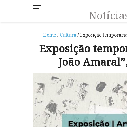
Notíci
Home
/
Cultura
/ Exposição temporária 
Exposição tempor
João Amaral”,