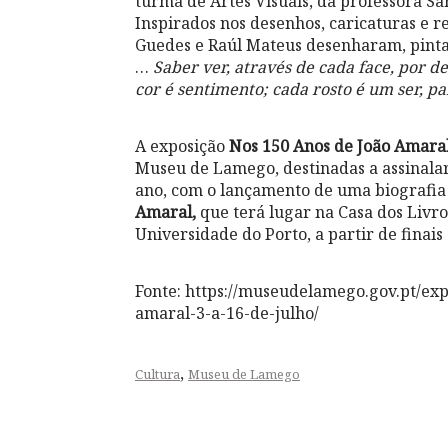
turma de Artes Visuais, da professora S
Inspirados nos desenhos, caricaturas e r
Guedes e Raúl Mateus desenharam, pint
…
Saber ver, através de cada face, por d
cor é sentimento; cada rosto é um ser, p
A exposição
Nos 150 Anos de João Amara
Museu de Lamego, destinadas a assinalar
ano, com o lançamento de uma biografia 
Amaral,
que terá lugar na Casa dos Livro
Universidade do Porto, a partir de finais
Fonte: https://museudelamego.gov.pt/ex
amaral-3-a-16-de-julho/
,
Cultura
Museu de Lamego