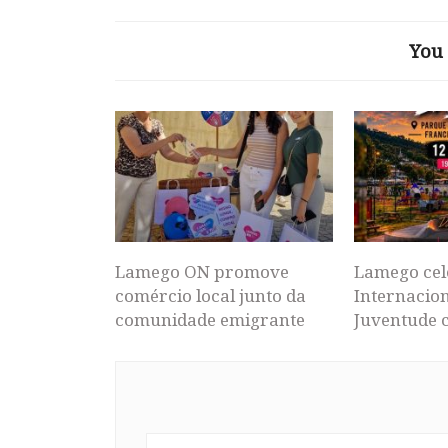
You 
Lamego ON promove
Lamego cel
comércio local junto da
Internacion
comunidade emigrante
Juventude 