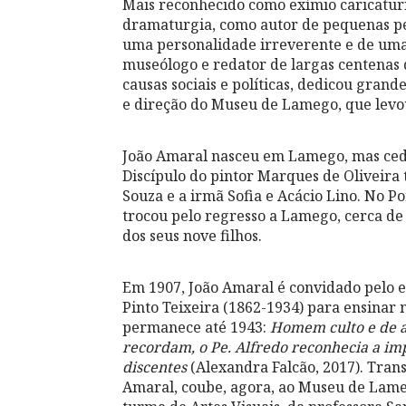
Mais reconhecido como exímio caricaturis
dramaturgia, como autor de pequenas peç
uma personalidade irreverente e de uma c
museólogo e redator de largas centenas d
causas sociais e políticas, dedicou grand
e direção do Museu de Lamego, que levou 
João Amaral nasceu em Lamego, mas cedo f
Discípulo do pintor Marques de Oliveira
Souza e a irmã Sofia e Acácio Lino. No Po
trocou pelo regresso a Lamego, cerca de
dos seus nove filhos.
Em 1907, João Amaral é convidado pelo e
Pinto Teixeira (1862-1934) para ensinar n
permanece até 1943:
Homem culto e de a
recordam, o Pe. Alfredo reconhecia a imp
discentes
(Alexandra Falcão, 2017). Tran
Amaral, coube, agora, ao Museu de Lame