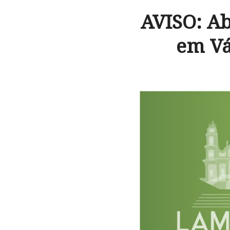
AVISO: A
em Vá