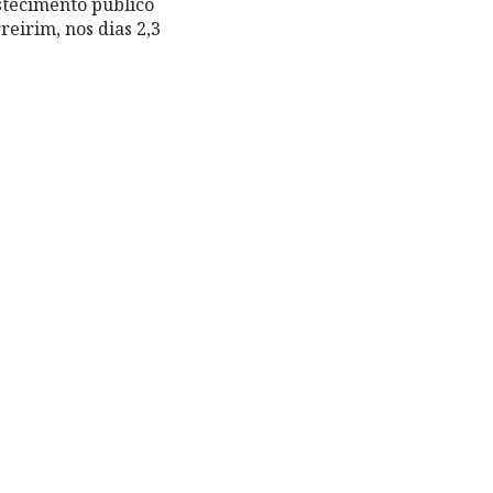
stecimento público
eirim, nos dias 2,3