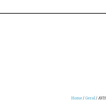
Home
/
Geral
/ AVI