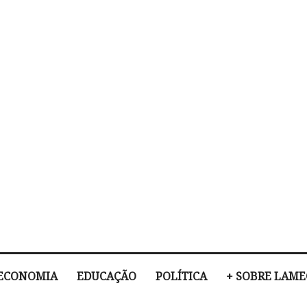
ECONOMIA
EDUCAÇÃO
POLÍTICA
+ SOBRE LAM