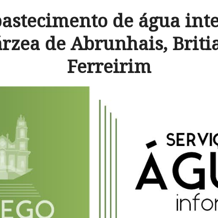
bastecimento de água int
rzea de Abrunhais, Briti
Ferreirim