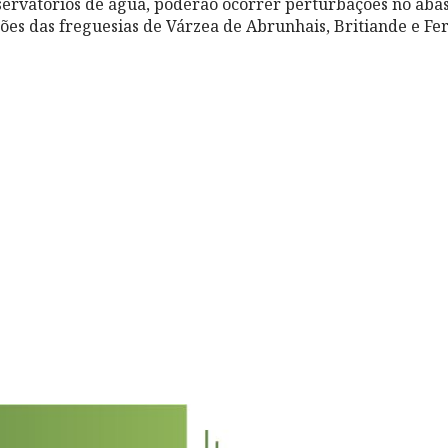
servatórios de água, poderão ocorrer perturbações no aba
ões das freguesias de Várzea de Abrunhais, Britiande e Ferr