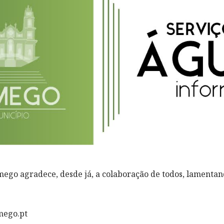
ego agradece, desde já, a colaboração de todos, lamenta
mego.pt