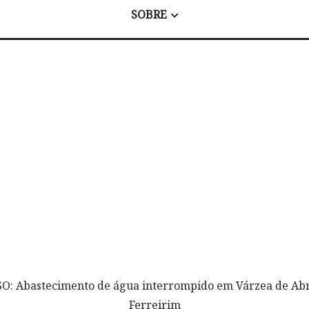
SOBRE
SO: Abastecimento de água interrompido em Várzea de Abr
Ferreirim