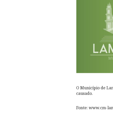
O Município de Lam
causado.
Fonte: www.cm-la