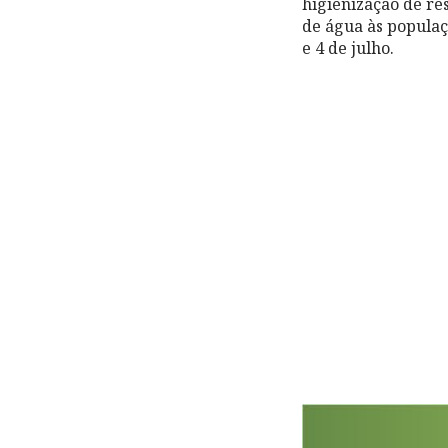
higienização de re
de água às populaç
e 4 de julho.