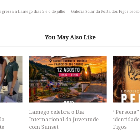
egressa a Lamego dias 5 e 6 de julho
Galeria Solar da Porta dos Figos rece
You May Also Like
Lamego celebra o Dia
“Persona” 
da
Internacional da Juventude
identidade
te
com Sunset
Figos