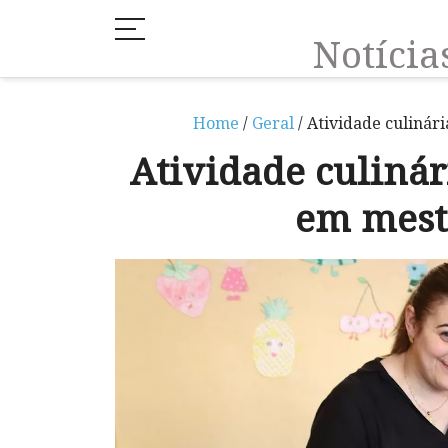
Notíci
Home
/
Geral
/ Atividade culinár
Atividade culinár
em mestr