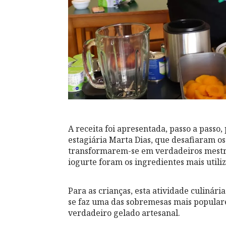
A receita foi apresentada, passo a passo, 
estagiária Marta Dias, que desafiaram o
transformarem-se em verdadeiros mestre
iogurte foram os ingredientes mais utili
Para as crianças, esta atividade culinár
se faz uma das sobremesas mais populare
verdadeiro gelado artesanal.