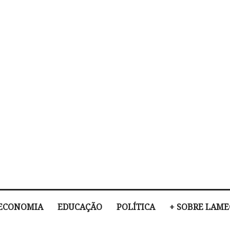
ECONOMIA
EDUCAÇÃO
POLÍTICA
+ SOBRE LAM