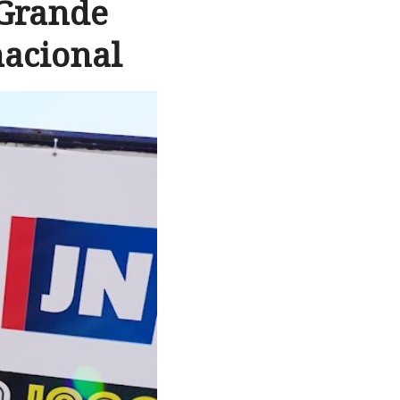
 Grande
nacional