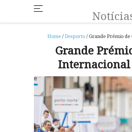
Notíci
Home
/
Desporto
/ Grande Prémio de 
Grande Prémio
Internacional