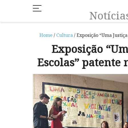
Notíci
Home
/
Cultura
/ Exposição “Uma Justiça
Exposição “Um
Escolas” patente