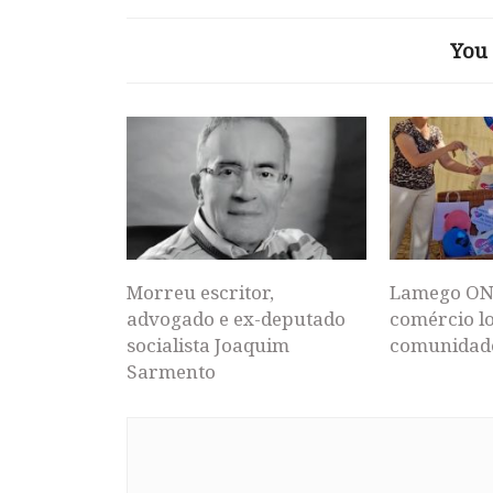
You 
Morreu escritor,
Lamego ON
advogado e ex-deputado
comércio lo
socialista Joaquim
comunidad
Sarmento