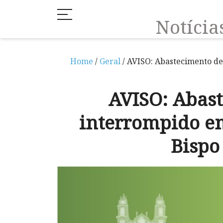
Notíci
Home
/
Geral
/ AVISO: Abastecimento de
AVISO: Abas
interrompido em
Bispo