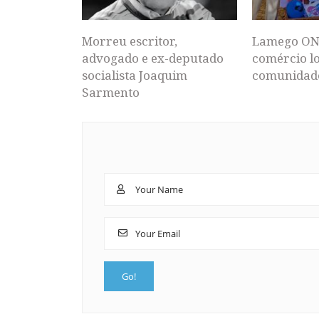
Morreu escritor,
Lamego ON
advogado e ex-deputado
comércio lo
socialista Joaquim
comunidad
Sarmento