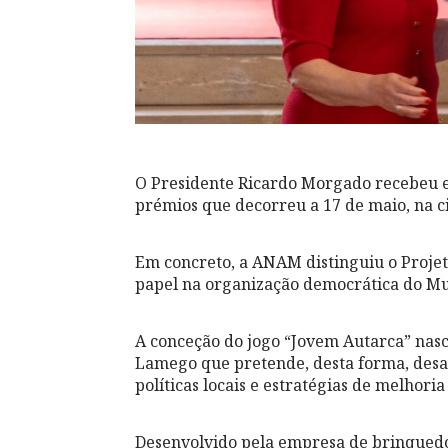
O Presidente Ricardo Morgado recebeu e
prémios que decorreu a 17 de maio, na c
Em concreto, a ANAM distinguiu o Projet
papel na organização democrática do Mu
A conceção do jogo “Jovem Autarca” nas
Lamego que pretende, desta forma, desafi
políticas locais e estratégias de melhori
Desenvolvido pela empresa de brinquedos