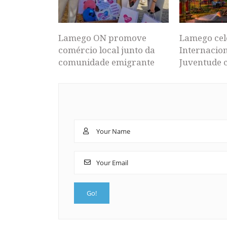
Lamego ON promove
Lamego cel
comércio local junto da
Internacion
comunidade emigrante
Juventude 