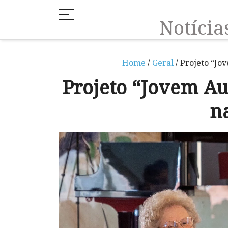
Notíci
Home
/
Geral
/ Projeto “Jo
Projeto “Jovem Au
n