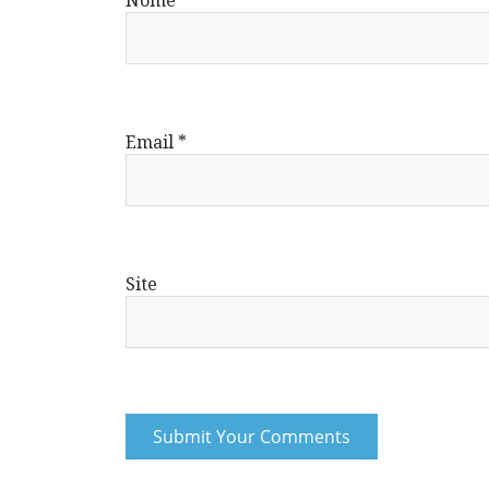
Nome
*
Email
*
Site