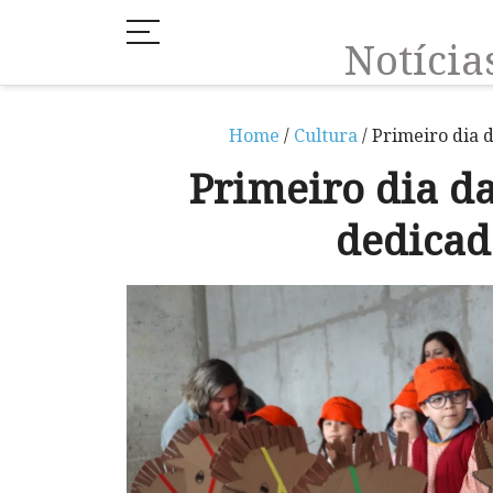
Notíci
Home
/
Cultura
/ Primeiro dia 
Primeiro dia da
dedicad