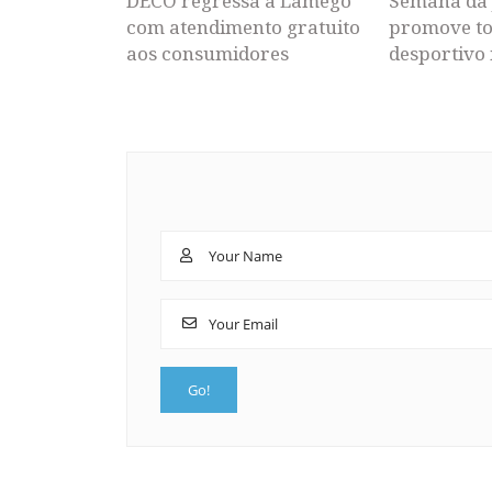
DECO regressa a Lamego
Semana da 
com atendimento gratuito
promove to
aos consumidores
desportivo