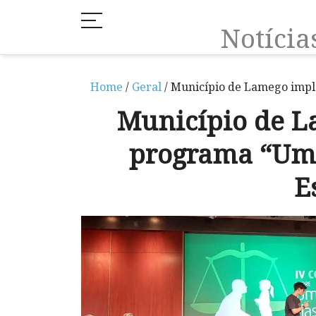
Notíci
Home
/
Geral
/ Município de Lamego impl
Município de 
programa “Uma
E