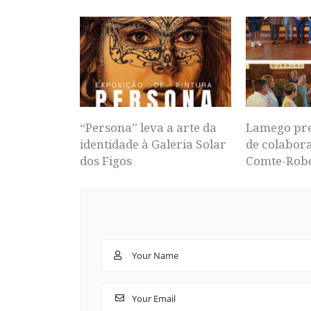
“Persona” leva a arte da
Lamego pr
identidade à Galeria Solar
de colabor
dos Figos
Comte-Rob