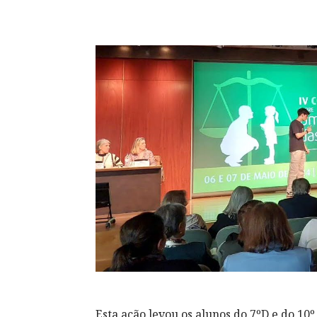
Esta ação levou os alunos do 7ºD e do 10