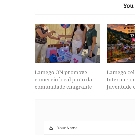
You 
Lamego ON promove
Lamego cel
comércio local junto da
Internacion
comunidade emigrante
Juventude 