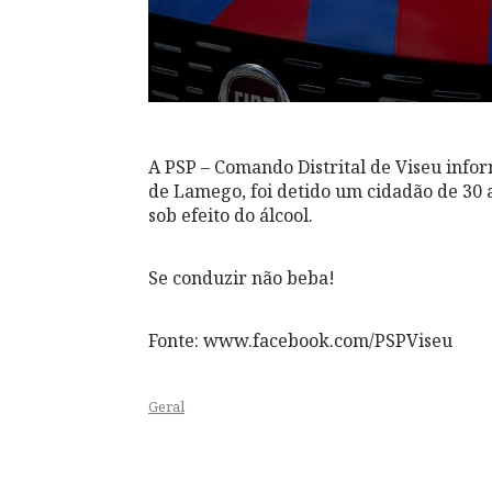
A PSP – Comando Distrital de Viseu inf
de Lamego, foi detido um cidadão de 30 
sob efeito do álcool.
Se conduzir não beba!
Fonte: www.facebook.com/PSPViseu
Geral