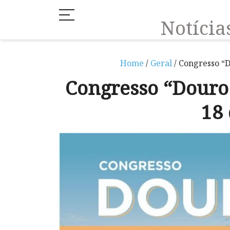
Notíci
Home
/
Geral
/ Congresso “D
Congresso “Douro 
18