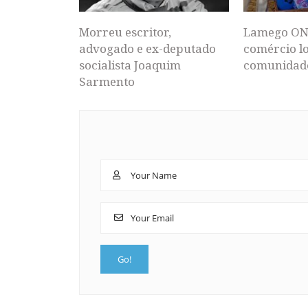
Morreu escritor,
Lamego ON
advogado e ex-deputado
comércio lo
socialista Joaquim
comunidad
Sarmento