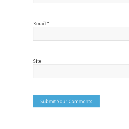
Email
*
Site