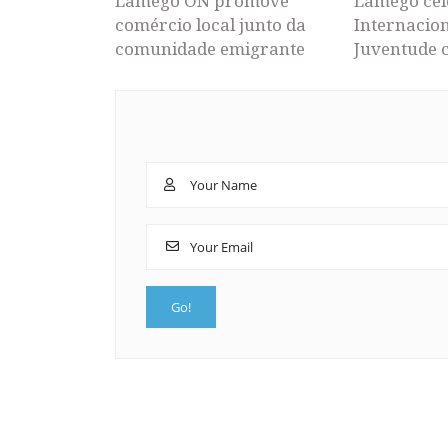
Lamego ON promove
Lamego cel
comércio local junto da
Internacion
comunidade emigrante
Juventude 