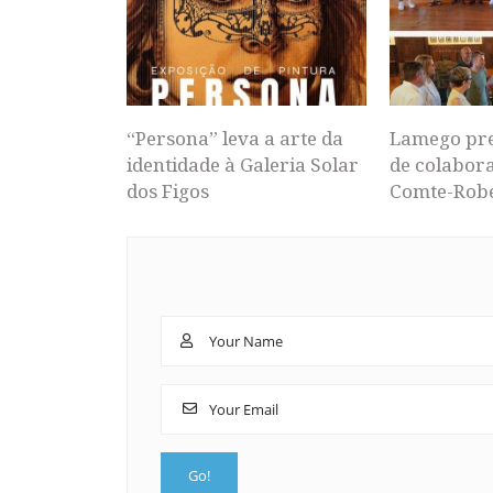
“Persona” leva a arte da
Lamego pr
identidade à Galeria Solar
de colabor
dos Figos
Comte-Rob