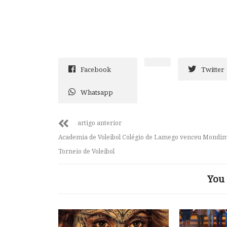
Facebook
Twitter
Whatsapp
artigo anterior
Academia de Voleibol Colégio de Lamego venceu Mondi
Torneio de Voleibol
You 