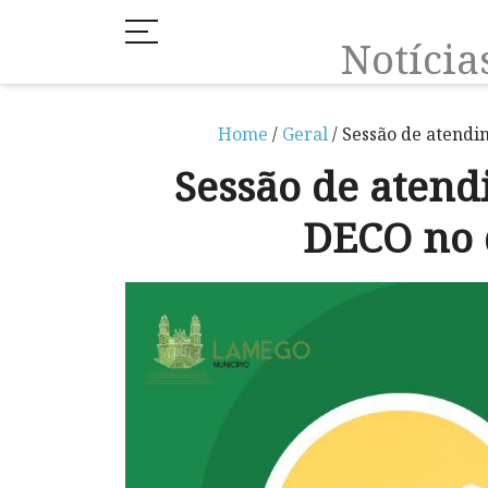
Notíci
Home
/
Geral
/ Sessão de atendi
Sessão de atend
DECO no d