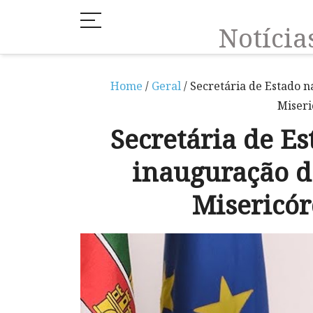
Notíci
Home
/
Geral
/ Secretária de Estado 
Miseri
Secretária de E
inauguração d
Misericó